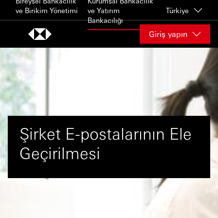
Bireysel Bankacılık
Kurumsal Bankacılık
Skip to content
ve Birikim Yönetimi
ve Yatırım
Türkiye
Bankacılığı
Giriş yapın
Şirket E-postalarının Ele
Geçirilmesi