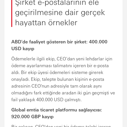
Şirket e-postalarının ele
geçirilmesine dair gerçek
hayattan örnekler
ABD'de faaliyet gösteren bir şirket: 400.000
USD kayıp
Ödemelerle ilgili ekip, CEO’dan yeni lehdarlar için
ödeme ayarlanması talimatını içeren bir e-posta
aldı. Bir ekip üyesi ödemeleri sisteme girerek
onayladı. Ekip, talepte bulunan kişinin e-posta
adresinin CEO'nun adresiyle tam olarak aynı
olmadığını fark ettiğinde aradan iki gün geçmişti ve
fail yaklaşık 400.000 USD çalmıştı.
Global emtia ticaret platformu sağlayıcısı:
920.000 GBP kayıp
Bir çalışan, CEO'dan yeni bir ödeme talebi içeren