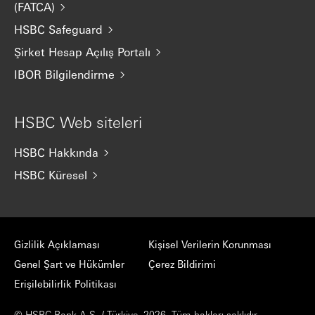
(FATCA)
HSBC Safeguard
Şirket Hesap Açılış Portalı
IBOR Bilgilendirme
HSBC Web siteleri
HSBC Hakkında
HSBC Küresel
Gizlilik Açıklaması
Kişisel Verilerin Korunması
Genel Şart ve Hükümler
Çerez Bildirimi
Erişilebilirlik Politikası
© HSBC Bank A.Ş. / Türkiye, 2026. Tüm hakları saklıdır.