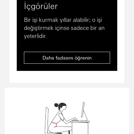
İçgörüler
Bir işi kurmak yıllar alabilir; o işi
değiştirmek içinse sadece bir an
yeterlidir.
Daha fazlasını öğrenin