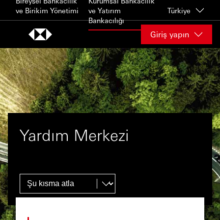
Bireysel Bankacılık
Kurumsal Bankacılık
Skip to content
ve Birikim Yönetimi
ve Yatırım
Türkiye
Bankacılığı
Giriş yapın
Yardım Merkezi